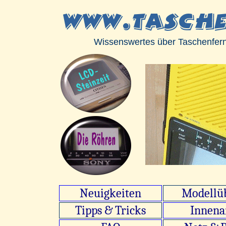
Wissenswertes über Taschenfern
Neuigkeiten
Modellüb
Tipps & Tricks
Innena