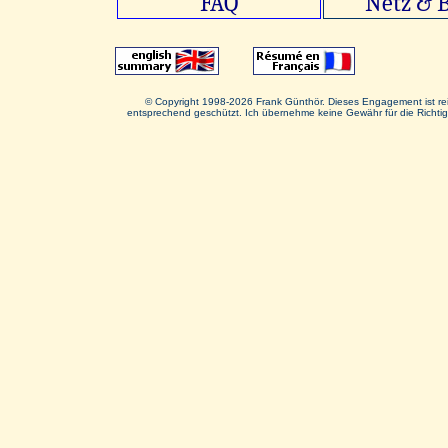
FAQ
Netz & B
© Copyright 1998-2026 Frank Günthör. Dieses Engagement ist rei
entsprechend geschützt. Ich übernehme keine Gewähr für die Richti